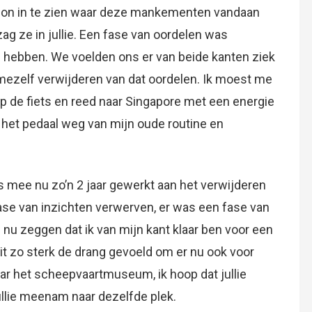
begon in te zien waar deze mankementen vandaan
ag ze in jullie. Een fase van oordelen was
ld hebben. We voelden ons er van beide kanten ziek
 mezelf verwijderen van dat oordelen. Ik moest me
op de fiets en reed naar Singapore met een energie
p het pedaal weg van mijn oude routine en
s mee nu zo’n 2 jaar gewerkt aan het verwijderen
se van inzichten verwerven, er was een fase van
n nu zeggen dat ik van mijn kant klaar ben voor een
oit zo sterk de drang gevoeld om er nu ook voor
naar het scheepvaartmuseum, ik hoop dat jullie
ullie meenam naar dezelfde plek.