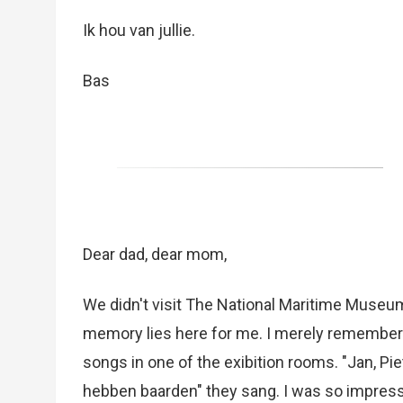
Ik hou van jullie.
Bas
Dear dad, dear mom,
We didn't visit The National Maritime Museu
memory lies here for me. I merely remember t
songs in one of the exibition rooms. "Jan, Pie
hebben baarden" they sang. I was so impressed