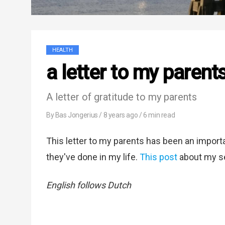
HEALTH
a letter to my parent
A letter of gratitude to my parents
By
Bas Jongerius
/
8 years ago
/ 6 min read
This letter to my parents has been an import
they've done in my life.
This post
about my se
English follows Dutch