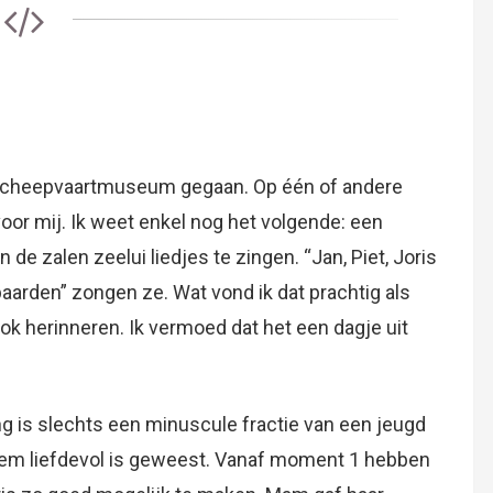
t scheepvaartmuseum gegaan. Op één of andere
voor mij. Ik weet enkel nog het volgende: een
de zalen zeelui liedjes te zingen. “Jan, Piet, Joris
aarden” zongen ze. Wat vond ik dat prachtig als
ook herinneren. Ik vermoed dat het een dagje uit
ng is slechts een minuscule fractie van een jeugd
treem liefdevol is geweest. Vanaf moment 1 hebben