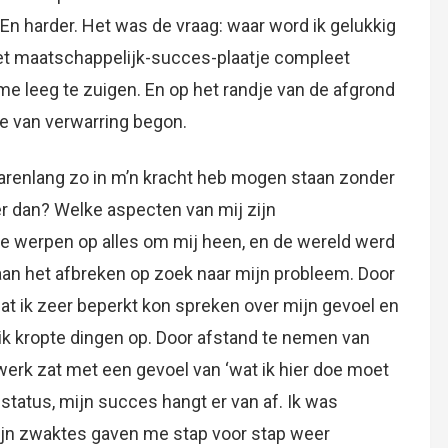
En harder. Het was de vraag: waar word ik gelukkig
et maatschappelijk-succes-plaatje compleet
e leeg te zuigen. En op het randje van de afgrond
de van verwarring begon.
 jarenlang zo in m’n kracht heb mogen staan zonder
er dan? Welke aspecten van mij zijn
te werpen op alles om mij heen, en de wereld werd
 aan het afbreken op zoek naar mijn probleem. Door
dat ik zeer beperkt kon spreken over mijn gevoel en
ij, ik kropte dingen op. Door afstand te nemen van
 werk zat met een gevoel van ‘wat ik hier doe moet
 status, mijn succes hangt er van af. Ik was
ijn zwaktes gaven me stap voor stap weer