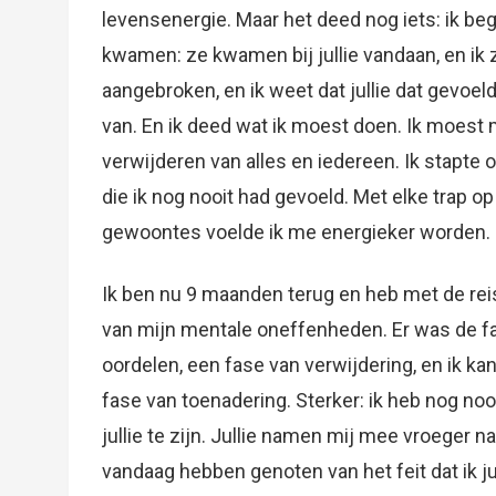
levensenergie. Maar het deed nog iets: ik 
kwamen: ze kwamen bij jullie vandaan, en ik z
aangebroken, en ik weet dat jullie dat gevoe
van. En ik deed wat ik moest doen. Ik moest
verwijderen van alles en iedereen. Ik stapte 
die ik nog nooit had gevoeld. Met elke trap o
gewoontes voelde ik me energieker worden.
Ik ben nu 9 maanden terug en heb met de rei
van mijn mentale oneffenheden. Er was de fa
oordelen, een fase van verwijdering, en ik ka
fase van toenadering. Sterker: ik heb nog no
jullie te zijn. Jullie namen mij mee vroeger 
vandaag hebben genoten van het feit dat ik j