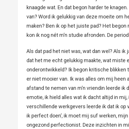
knaagde wat. En dat begon harder te knagen. 
van? Word ik gelukkig van deze moeite om h
maken? Ben ik op het juiste pad? Het begon m
kon ik nog nét m’n studie afronden. De perio
Als dat pad het niet was, wat dan wel? Als ik
dat het me echt gelukkig maakte, wat miste 
onderontwikkeld? Ik begon kritische blikken 
er niet mooier van. Ik was alles om mij heen
afstand te nemen van m’n vriendin leerde ik 
emotie, ik hield alles wat ik dacht altijd in m
verschillende werkgevers leerde ik dat ik op
ik perfect doen’, ik moet mij suf werken, mijn
ongezond perfectionist. Deze inzichten in m